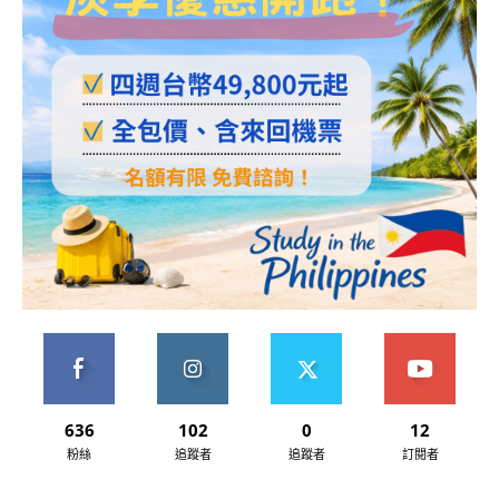
636
102
0
12
粉絲
追蹤者
追蹤者
訂閱者