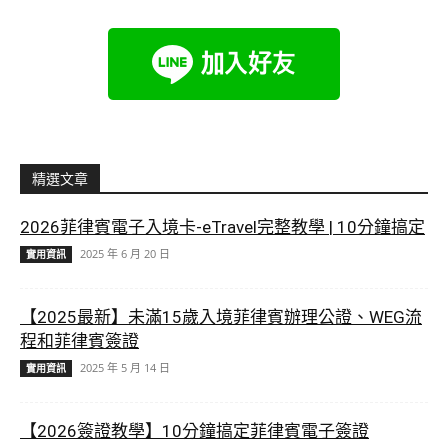
精選文章
2026菲律賓電子入境卡-eTravel完整教學 | 10分鐘搞定
2025 年 6 月 20 日
實用資訊
【2025最新】未滿15歲入境菲律賓辦理公證、WEG流
程和菲律賓簽證
2025 年 5 月 14 日
實用資訊
【2026簽證教學】10分鐘搞定菲律賓電子簽證