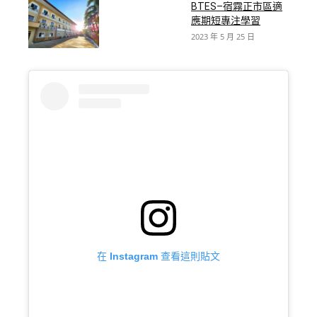
BTES–宿霧正市區適
應期短專注學習
2023 年 5 月 25 日
在 Instagram 查看這則貼文