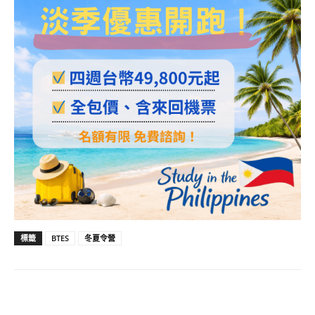
標籤
BTES
冬夏令營