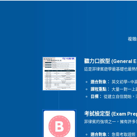
複雜
聽力口說型 (General E
這是菲律賓遊學最基礎也最熱
適合對象：
英文初學~中
課程重點：
大量一對一上
目標：
從建立自信開始，
考試檢定型 (Exam Pre
菲律賓的強項之一，擁有許多官方考
適合對象：
急需考取證照