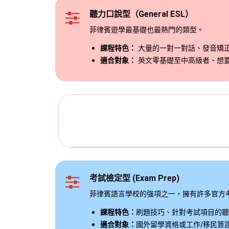
聽力口說型（General ESL）
菲律賓遊學最基礎也最熱門的類型。
課程特色：
大量的一對一對話、發音矯
適合對象：
英文零基礎至中高級者、想
考試檢定型 (Exam Prep)
菲律賓語言學校的強項之一，擁有許多官方考場與保
課程特色：
刷題技巧、針對考試項目的聽
適合對象：
國外留學資格或工作/移民簽