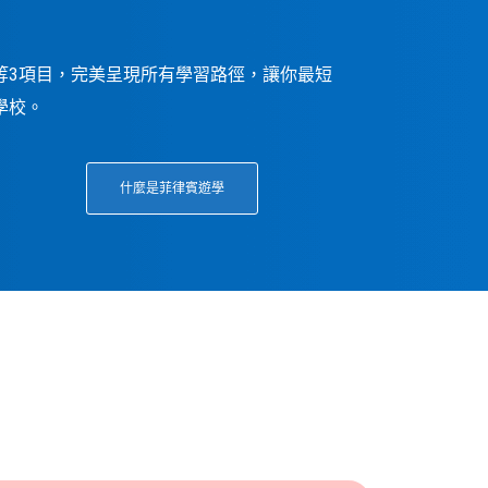
等3項目，完美呈現所有學習路徑，讓你最短
學校。
什麼是菲律賓遊學