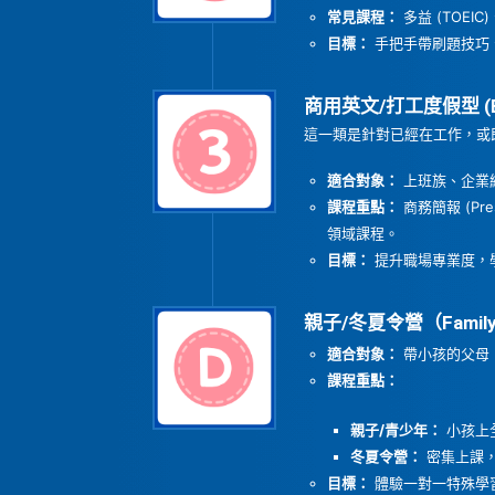
常見課程：
多益 (TOEIC)
目標：
手把手帶刷題技巧
商用英文/打工度假型 (Busi
這一類是針對已經在工作，或
適合對象：
上班族、企業
課程重點：
商務簡報 (Pr
領域課程。
目標：
提升職場專業度，
親子/冬夏令營（Family/J
適合對象：
帶小孩的父母
課程重點：
親子/青少年：
小孩上
冬夏令營：
密集上課，
目標：
體驗一對一特殊學