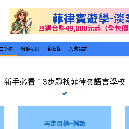
言學校
服務項目
部落格
免費諮詢
新手必看：3步驟找菲律賓語言學校
再定目標+週數