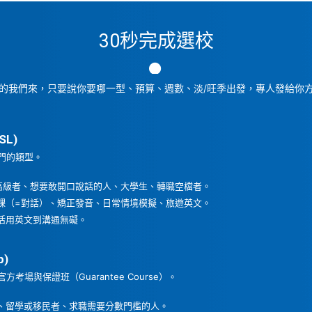
30秒完成選校
的我們來，只要說你要哪一型、預算、週數、淡/旺季出發，專人發給你
SL)
門的類型。
高級者、想要敢開口說話的人、大學生、轉職空檔者。
課（=對話）、矯正發音、日常情境模擬、旅遊英文。
活用英文到溝通無礙。
p)
場與保證班（Guarantee Course）。
、留學或移民者、求職需要分數門檻的人。