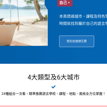
自己。
本頁透過城市、課程及特色
時間就找到屬於自己的語言
想先知道總花費
4大類型及6大城市
24種組合一次看，精準推薦語言學校，課程、地點、風格全方位掌握！