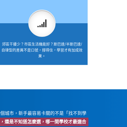
郊區干擾少？市區生活機能好？斯巴達/半斯巴達/
自律型的差異不是口號，撐得住，學習才有加成效
果。
6個城市，新手最容易卡關的不是「找不到學
，還是不知道怎麼選，哪一間學校才最適合