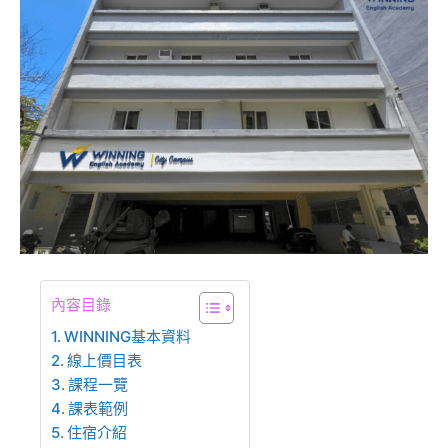
內容目錄
WINNING基本資料
線上價目表
課程一覽
課表範例
住宿介紹