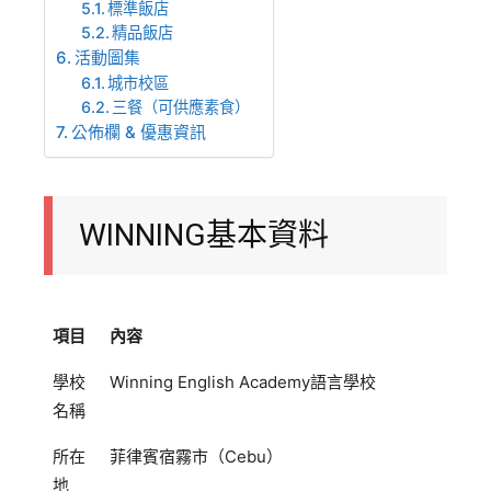
標準飯店
精品飯店
活動圖集
城市校區
三餐（可供應素食）
公佈欄 & 優惠資訊
WINNING基本資料
項目
內容
學校
Winning English Academy
語言學校
名稱
所在
菲律賓宿霧市（
Cebu
）
地