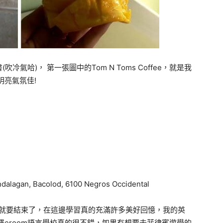
氣哈)， 第一張圖中的Tom N Toms Coffee，就是我
明亮氣氛佳!
alagan, Bacolod, 6100 Negros Occidental
)遊學就要結束了，在這邊學習真的充滿許多美好回憶，我的英
羅eroom語言學校真的很不錯，如果有想要去菲律賓遊學的