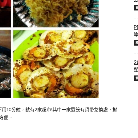
P
2
不用10分鐘，就有2家超市!其中一家還設有貨幣兌換處，對
很方便。