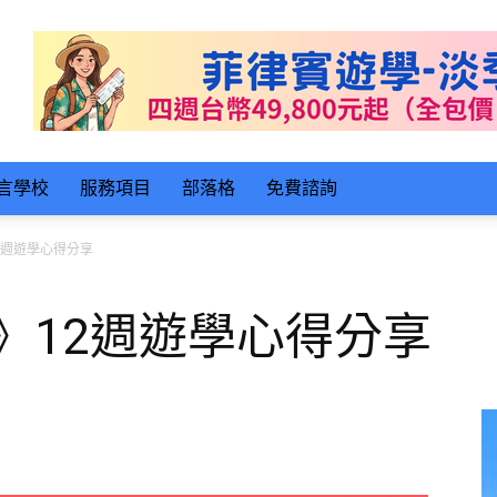
言學校
服務項目
部落格
免費諮詢
12週遊學心得分享
M》12週遊學心得分享