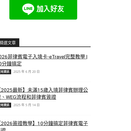
精選文章
026菲律賓電子入境卡-eTravel完整教學 |
10分鐘搞定
2025 年 6 月 20 日
實用資訊
【2025最新】未滿15歲入境菲律賓辦理公
證、WEG流程和菲律賓簽證
2025 年 5 月 14 日
實用資訊
【2026簽證教學】10分鐘搞定菲律賓電子
簽證