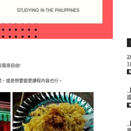
2
校風很自由!
間，或是想要變更課程內容也行。