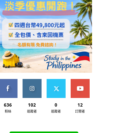
636
102
0
12
粉絲
追蹤者
追蹤者
訂閱者