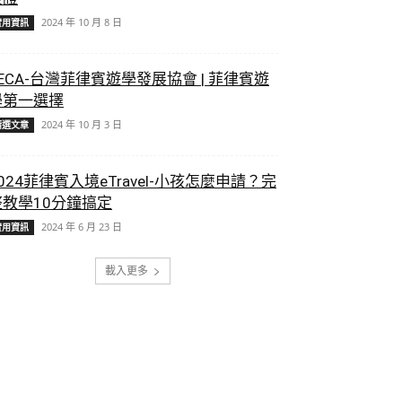
2024 年 10 月 8 日
實用資訊
ECA-台灣菲律賓遊學發展協會 | 菲律賓遊
學第一選擇
2024 年 10 月 3 日
精選文章
024菲律賓入境eTravel-小孩怎麼申請？完
整教學10分鐘搞定
2024 年 6 月 23 日
實用資訊
載入更多