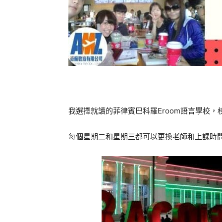
我選擇就讀的菲律賓巴科羅Eroom語言學校，
每個星期二和星期三都可以更換老師和上課時