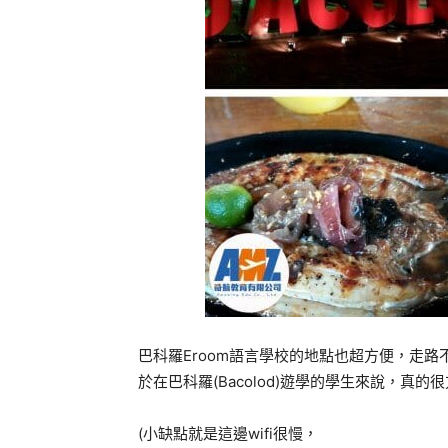
巴科羅Eroom語言學校的地點也超方便，走路
於在巴科羅(Bacolod)遊學的學生來說，真的
(小缺點就是這邊wifi很慢，