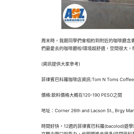
周末時，我跟同學們會相約到附近的咖啡廳念書(吹冷
們最愛去的咖啡廳啦!環境超舒適，空間很大，
(資訊提供大家參考)
菲律賓巴科羅咖啡店資訊:Tom N Toms Coffee
價格:飲料價格大概在120-190 PESO之間
地址：Corner 26th and Lacson St., Brgy Mand
時間好快，12週的菲律賓巴科羅(bacolod
文聽力跟口說能力，也明顯進步很多!這間巴科