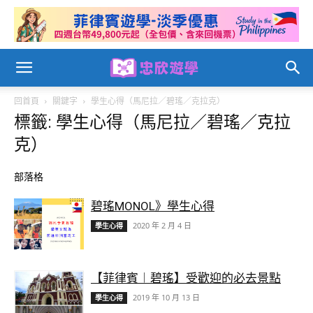
回首頁
關鍵字
學生心得（馬尼拉／碧瑤／克拉克）
標籤: 學生心得（馬尼拉／碧瑤／克拉
克）
部落格
碧瑤MONOL》學生心得
2020 年 2 月 4 日
學生心得
【菲律賓︱碧瑤】受歡迎的必去景點
2019 年 10 月 13 日
學生心得