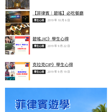
【菲律賓︱碧瑤】必吃餐廳
2019 年 10 月 6 日
學生心得
碧瑤JIC》學生心得
2019 年 9 月 22 日
學生心得
克拉克CIP》學生心得
2019 年 9 月 19 日
學生心得