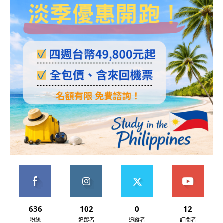
636
102
0
12
粉絲
追蹤者
追蹤者
訂閱者