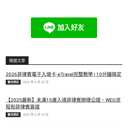
精選文章
2026菲律賓電子入境卡-eTravel完整教學 | 10分鐘搞定
2025 年 6 月 20 日
實用資訊
【2025最新】未滿15歲入境菲律賓辦理公證、WEG流
程和菲律賓簽證
2025 年 5 月 14 日
實用資訊