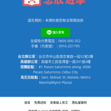
請先預約，未預約者恕無法現場諮詢
全國免付費電話：0800-000-352
手機（代表號）：0916-251795
台北辦公室
：台北市中山區南京東路一段52號2樓
高雄辦公室
：高雄市三民區博愛一路391號4樓
宿霧駐點
： #1 Paseo Saturnino along, 6000
Paseo Saturnino, Cebu City
馬尼拉駐點
：Gen. Malvar St, Malate, Metro
Manila(Wynn Plaza)
首頁
免費諮詢
英果線上英文
隱私權聲明