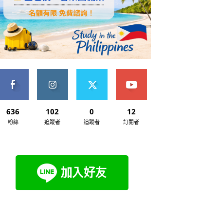
636
102
0
12
粉絲
追蹤者
追蹤者
訂閱者