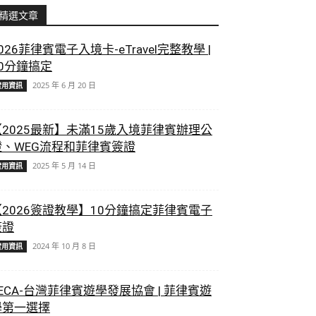
精選文章
026菲律賓電子入境卡-eTravel完整教學 |
10分鐘搞定
2025 年 6 月 20 日
實用資訊
【2025最新】未滿15歲入境菲律賓辦理公
證、WEG流程和菲律賓簽證
2025 年 5 月 14 日
實用資訊
【2026簽證教學】10分鐘搞定菲律賓電子
簽證
2024 年 10 月 8 日
實用資訊
ECA-台灣菲律賓遊學發展協會 | 菲律賓遊
學第一選擇