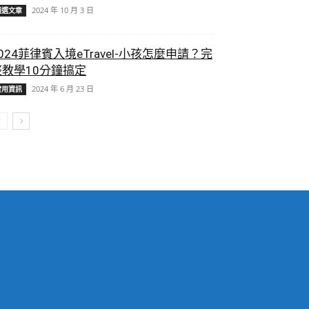
2024 年 10 月 3 日
精選文章
024菲律賓入境eTravel-小孩怎麼申請？完
整教學10分鐘搞定
2024 年 6 月 23 日
實用資訊