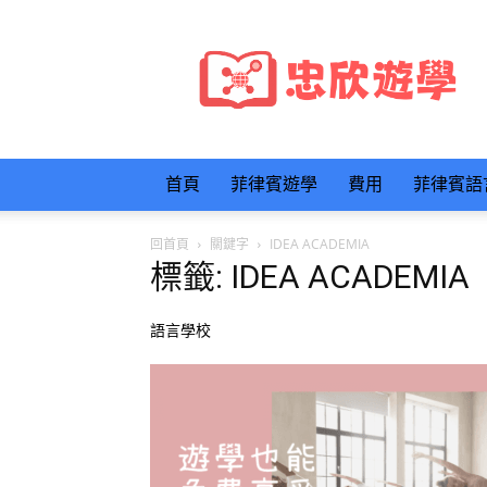
忠
欣
遊
學
首頁
菲律賓遊學
費用
菲律賓語
回首頁
關鍵字
IDEA ACADEMIA
標籤: IDEA ACADEMIA
語言學校