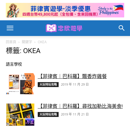
回首頁
關鍵字
OKEA
標籤: OKEA
語言學校
【菲律賓︱巴科羅】飄香炸雞餐
2019 年 11 月 29 日
大玩特玩攻略
【菲律賓︱巴科羅】尋找加勒比海美食!
2019 年 11 月 21 日
大玩特玩攻略