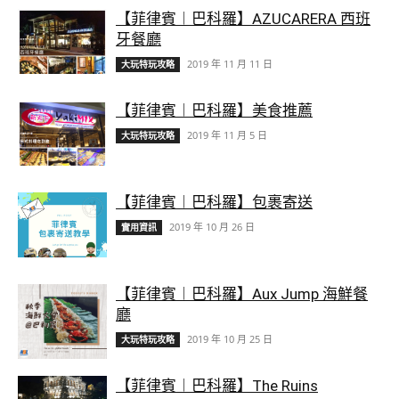
【菲律賓︱巴科羅】AZUCARERA 西班
牙餐廳
2019 年 11 月 11 日
大玩特玩攻略
【菲律賓︱巴科羅】美食推薦
2019 年 11 月 5 日
大玩特玩攻略
【菲律賓︱巴科羅】包裹寄送
2019 年 10 月 26 日
實用資訊
【菲律賓︱巴科羅】Aux Jump 海鮮餐
廳
2019 年 10 月 25 日
大玩特玩攻略
【菲律賓︱巴科羅】The Ruins