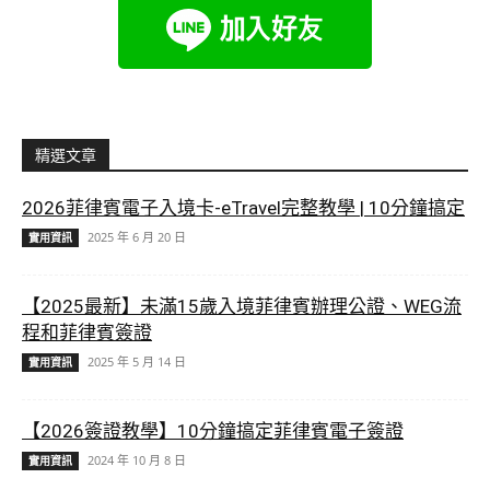
精選文章
2026菲律賓電子入境卡-eTravel完整教學 | 10分鐘搞定
2025 年 6 月 20 日
實用資訊
【2025最新】未滿15歲入境菲律賓辦理公證、WEG流
程和菲律賓簽證
2025 年 5 月 14 日
實用資訊
【2026簽證教學】10分鐘搞定菲律賓電子簽證
2024 年 10 月 8 日
實用資訊