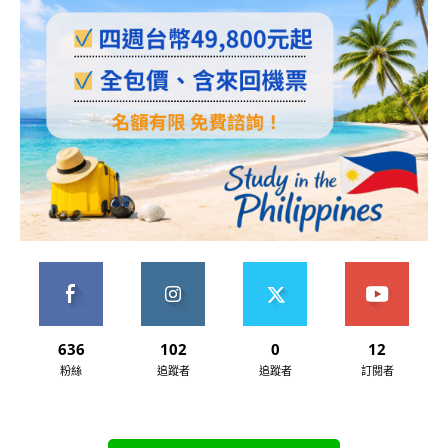
636
102
0
12
粉絲
追蹤者
追蹤者
訂閱者