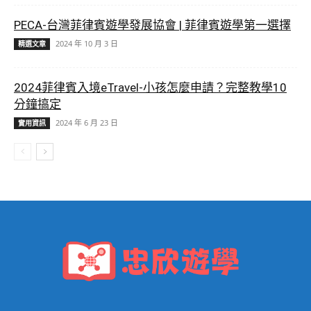
PECA-台灣菲律賓遊學發展協會 | 菲律賓遊學第一選擇
2024 年 10 月 3 日
精選文章
2024菲律賓入境eTravel-小孩怎麼申請？完整教學10
分鐘搞定
2024 年 6 月 23 日
實用資訊