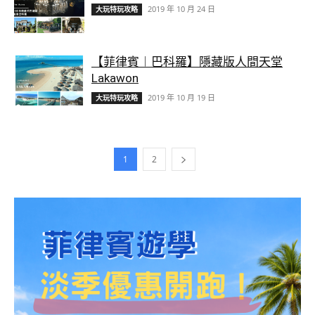
2019 年 10 月 24 日
大玩特玩攻略
【菲律賓︱巴科羅】隱藏版人間天堂
Lakawon
2019 年 10 月 19 日
大玩特玩攻略
1
2