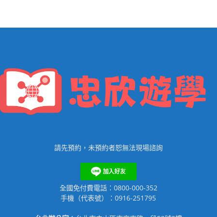
請先預約，未預約者恕無法現場諮詢
全國免付費電話：0800-000-352
手機（代表號）：0916-251795