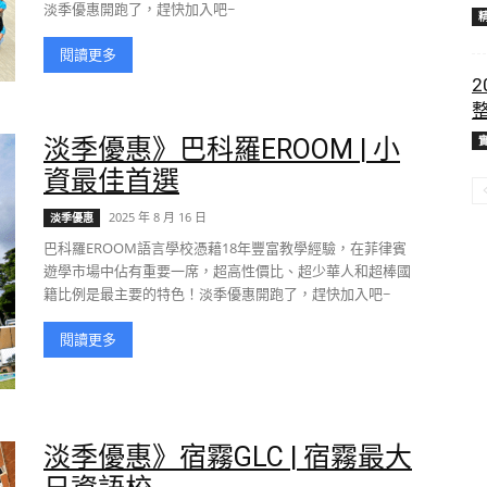
淡季優惠開跑了，趕快加入吧~
閱讀更多
2
淡季優惠》巴科羅EROOM | 小
資最佳首選
2025 年 8 月 16 日
淡季優惠
巴科羅EROOM語言學校憑藉18年豐富教學經驗，在菲律賓
遊學市場中佔有重要一席，超高性價比、超少華人和超棒國
籍比例是最主要的特色！淡季優惠開跑了，趕快加入吧~
閱讀更多
淡季優惠》宿霧GLC | 宿霧最大