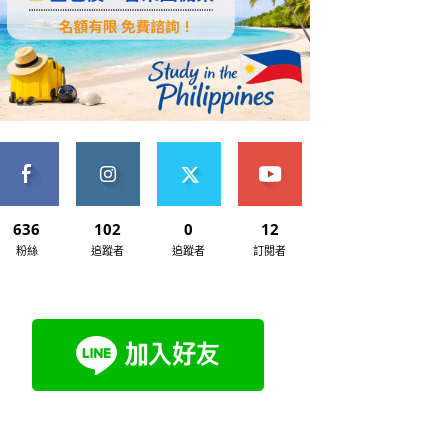
636
102
0
12
粉絲
追蹤者
追蹤者
訂閱者