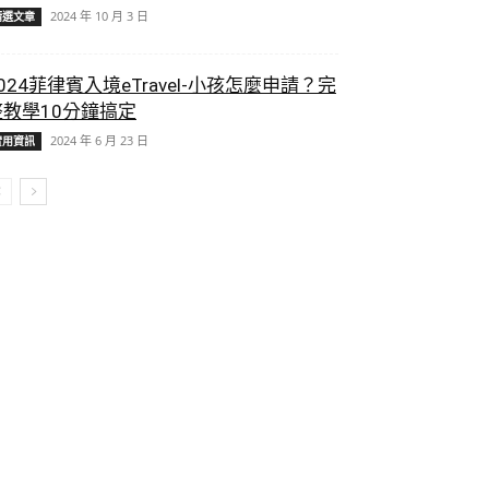
2024 年 10 月 3 日
精選文章
024菲律賓入境eTravel-小孩怎麼申請？完
整教學10分鐘搞定
2024 年 6 月 23 日
實用資訊