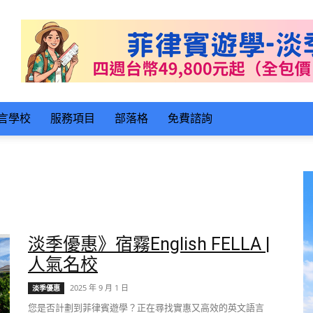
言學校
服務項目
部落格
免費諮詢
淡季優惠》宿霧English FELLA |
人氣名校
2025 年 9 月 1 日
淡季優惠
您是否計劃到菲律賓遊學？正在尋找實惠又高效的英文語言