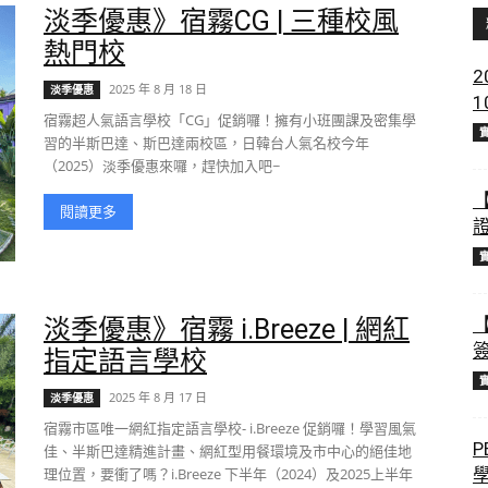
淡季優惠》宿霧CG | 三種校風
熱門校
2
2025 年 8 月 18 日
淡季優惠
宿霧超人氣語言學校「CG」促銷囉！擁有小班團課及密集學
習的半斯巴達、斯巴達兩校區，日韓台人氣名校今年
（2025）淡季優惠來囉，趕快加入吧~
閱讀更多
淡季優惠》宿霧 i.Breeze | 網紅
指定語言學校
2025 年 8 月 17 日
淡季優惠
宿霧市區唯一網紅指定語言學校- i.Breeze 促銷囉！學習風氣
P
佳、半斯巴達精進計畫、網紅型用餐環境及市中心的絕佳地
理位置，要衝了嗎？i.Breeze 下半年（2024）及2025上半年