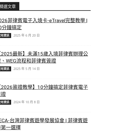
精選文章
026菲律賓電子入境卡-eTravel完整教學 |
10分鐘搞定
2025 年 6 月 20 日
實用資訊
【2025最新】未滿15歲入境菲律賓辦理公
證、WEG流程和菲律賓簽證
2025 年 5 月 14 日
實用資訊
【2026簽證教學】10分鐘搞定菲律賓電子
簽證
2024 年 10 月 8 日
實用資訊
ECA-台灣菲律賓遊學發展協會 | 菲律賓遊
學第一選擇