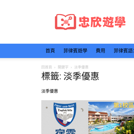
忠
欣
遊
學
首頁
菲律賓遊學
費用
菲律賓語
回首頁
關鍵字
淡季優惠
標籤: 淡季優惠
淡季優惠