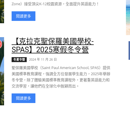
Zone）接受頂尖K-12校園資源，全面提升英語能力！
閱讀更多
【克拉克聖保羅美國學校-
SPAS】2025寒假冬令營
2024 年 11 月 26 日
冬夏令營
聖保羅美國學校（Saint Paul American School, SPAS）提供
美國標準教育課程，強調全方位發展學生能力，2025年舉辦
冬令營，除了體驗美國標準教育課程外，更著重英語能力和
交流學習，讓他們在全球化中脫穎而出。
閱讀更多