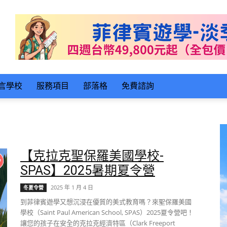
言學校
服務項目
部落格
免費諮詢
【克拉克聖保羅美國學校-
SPAS】2025暑期夏令營
2025 年 1 月 4 日
冬夏令營
到菲律賓遊學又想沉浸在優質的美式教育嗎？來聖保羅美國
學校（Saint Paul American School, SPAS）2025夏令營吧！
讓您的孩子在安全的克拉克經濟特區（Clark Freeport