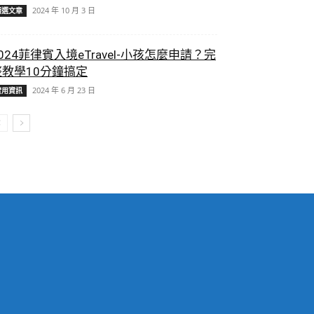
2024 年 10 月 3 日
精選文章
024菲律賓入境eTravel-小孩怎麼申請？完
整教學10分鐘搞定
2024 年 6 月 23 日
實用資訊