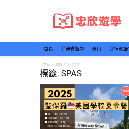
忠
欣
遊
學
首頁
菲律賓遊學
費用
菲律賓語
回首頁
關鍵字
SPAS
標籤: SPAS