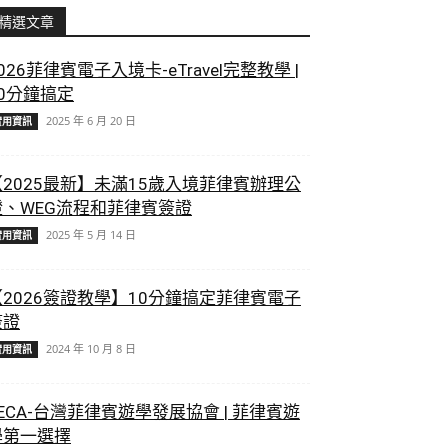
精選文章
026菲律賓電子入境卡-eTravel完整教學 |
10分鐘搞定
2025 年 6 月 20 日
實用資訊
【2025最新】未滿15歲入境菲律賓辦理公
證、WEG流程和菲律賓簽證
2025 年 5 月 14 日
實用資訊
【2026簽證教學】10分鐘搞定菲律賓電子
簽證
2024 年 10 月 8 日
實用資訊
ECA-台灣菲律賓遊學發展協會 | 菲律賓遊
學第一選擇