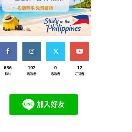
636
102
0
12
粉絲
追蹤者
追蹤者
訂閱者