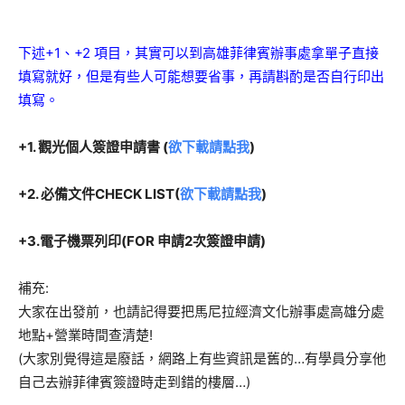
下述+1、+2 項目，其實可以到高雄菲律賓辦事處拿單子直接
填寫就好，但是有些人可能想要省事，再請斟酌是否自行印出
填寫。
+1.
觀光個人簽證申請書 (
欲下載請點我
)
+2.
必備文件CHECK LIST(
欲下載請點我
)
+3.
電子機票列印(FOR 申請2次簽證申請)
補充:
大家在出發前，也請記得要把馬尼拉經濟文化辦事處高雄分處
地點+營業時間查清楚!
(大家別覺得這是廢話，網路上有些資訊是舊的…有學員分享他
自己去辦菲律賓簽證時走到錯的樓層…)