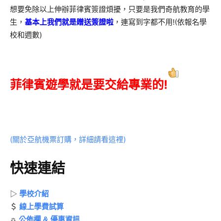
想要免除以上伸辦菲律賓簽證煩擾，只要是我們奇航教育的學
生，
基本上我們就是贈送簽證啦
，連寫到字都不用!(依報名學
校和週數)
菲律賓遊學就是要交給專業的!
(關於亞航機票訂購，詳細請看這裡)
快速連結
▷
學校介紹
＄
線上學費試算
☼
公佈欄 & 優惠資訊