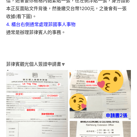
借，她會要你框格內黏緊貼一張，在左側浮貼一張，身分證影
本正反面貼文件背後，然後繳交台幣1200元，之後會有一張
收據(看下圖)。
4. 櫃台右側通常處理菲國事人事物
通常是辦理菲律賓人的事務。
菲律賓觀光個人簽證申請書🔽