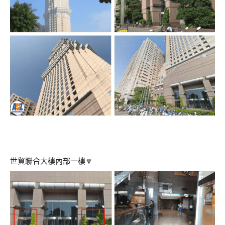
世貿聯合大樓內部一樓🔽