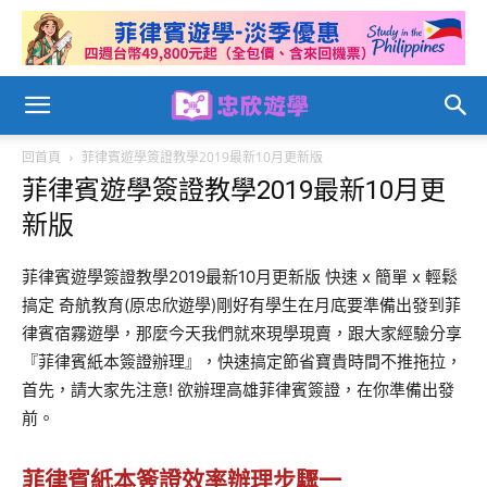
回首頁
菲律賓遊學簽證教學2019最新10月更新版
菲律賓遊學簽證教學2019最新10月更
新版
菲律賓遊學簽證教學2019最新10月更新版 快速 x 簡單 x 輕鬆
搞定 奇航教育(原忠欣遊學)剛好有學生在月底要準備出發到菲
律賓宿霧遊學，那麼今天我們就來現學現賣，跟大家經驗分享
『菲律賓紙本簽證辦理』，快速搞定節省寶貴時間不推拖拉，
首先，請大家先注意! 欲辦理高雄菲律賓簽證，在你準備出發
前。
菲律賓紙本簽證效率辦理步驟一