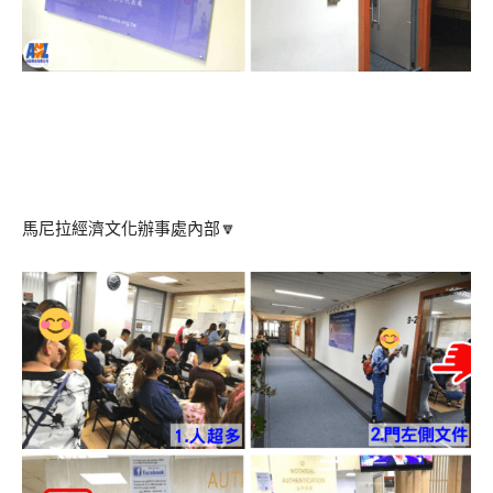
馬尼拉經濟文化辦事處內部🔽