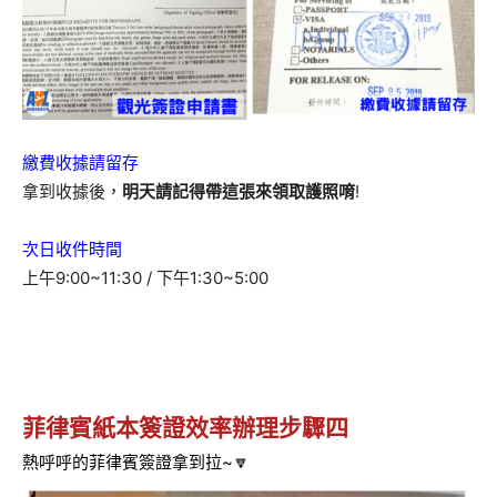
繳費收據請留存
拿到收據後，
明天請記得帶這張來領取護照唷
!
次日收件時間
上午9:00~11:30 / 下午1:30~5:00
菲律賓紙本簽證效率辦理步驟四
熱呼呼的菲律賓簽證拿到拉~🔽