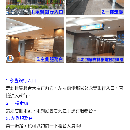
1. 永豐銀行入口
走到世貿聯合大樓正前方，左右兩側都寫著永豐銀行入口，直
接進入就行。
2. 一樓走廊
請走右側走道，走到底會看到左手邊有服務台。
3. 左側服務台
萬一迷路，也可以詢問一下櫃台人員唷!