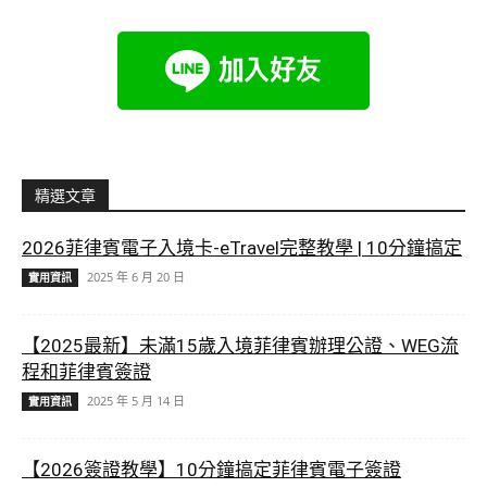
精選文章
2026菲律賓電子入境卡-eTravel完整教學 | 10分鐘搞定
2025 年 6 月 20 日
實用資訊
【2025最新】未滿15歲入境菲律賓辦理公證、WEG流
程和菲律賓簽證
2025 年 5 月 14 日
實用資訊
【2026簽證教學】10分鐘搞定菲律賓電子簽證