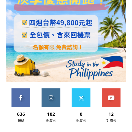
636
102
0
12
粉絲
追蹤者
追蹤者
訂閱者