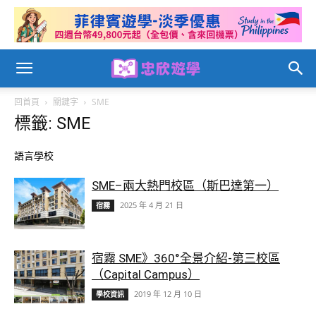
回首頁
關鍵字
SME
標籤: SME
語言學校
SME–兩大熱門校區（斯巴達第一）
2025 年 4 月 21 日
宿霧
宿霧 SME》360°全景介紹-第三校區
（Capital Campus）
2019 年 12 月 10 日
學校資訊