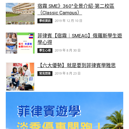
宿霧 SME》360°全景介紹-第二校區
（Classic Campus）
2019 年 12 月 10 日
學校資訊
菲律賓【宿霧︱SMEAG】俄羅斯學生遊
學心得
2019 年 8 月 30 日
學生心得
【六大優勢】就是要到菲律賓學雅思
2019 年 8 月 23 日
常見問答