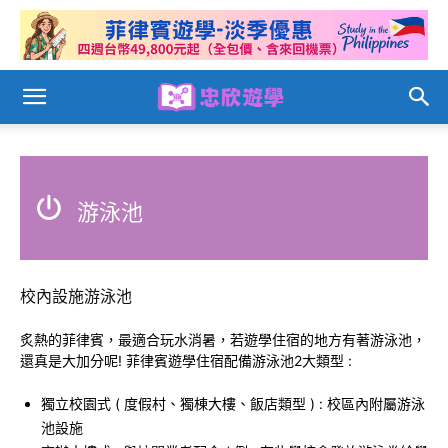
游泳池
校內設施游泳池
炙熱的菲律賓，最適合玩水消暑，若遊學住宿的地方有著游泳池，
還真是大加分呢! 菲律賓遊學住宿配備游泳池2大類型 :
獨立校園式 ( 度假村、獨棟大樓、飯店類型 ) : 校區內附屬游泳
池設施