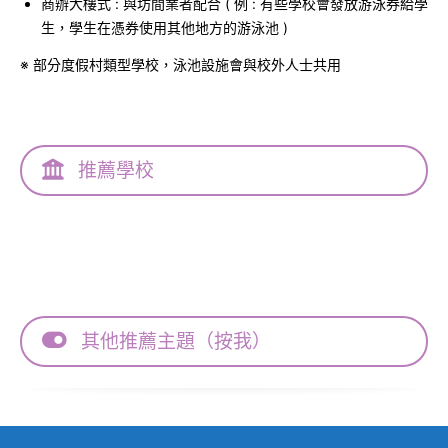
商辦大樓式 : 與坊間業者配合 ( 例 : 有些學校會發放游泳券給學
生，學生在憑券使用其他地方的游泳池 )
※ 部分度假村類型學校，泳池設施會與校外人士共用
推薦學校
其他推薦主題（按我）