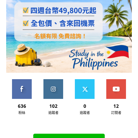
636
102
0
12
粉絲
追蹤者
追蹤者
訂閱者