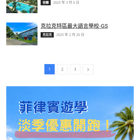
2025 年 3 月 6 日
宿霧
克拉克特區最大語言學校-GS
2025 年 2 月 20 日
克拉克
1
2
3