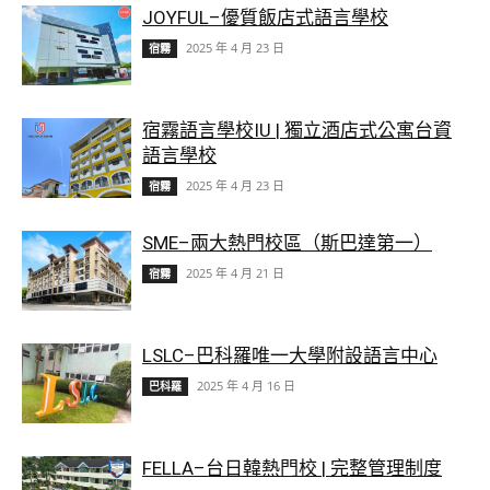
JOYFUL–優質飯店式語言學校
2025 年 4 月 23 日
宿霧
宿霧語言學校IU | 獨立酒店式公寓台資
語言學校
2025 年 4 月 23 日
宿霧
SME–兩大熱門校區（斯巴達第一）
2025 年 4 月 21 日
宿霧
LSLC–巴科羅唯一大學附設語言中心
2025 年 4 月 16 日
巴科羅
FELLA–台日韓熱門校 | 完整管理制度