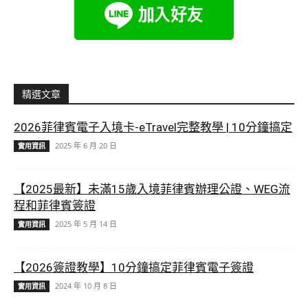
精選文章
2026菲律賓電子入境卡-eTravel完整教學 | 10分鐘搞定
2025 年 6 月 20 日
實用資訊
【2025最新】未滿15歲入境菲律賓辦理公證、WEG流
程和菲律賓簽證
2025 年 5 月 14 日
實用資訊
【2026簽證教學】10分鐘搞定菲律賓電子簽證
2024 年 10 月 8 日
實用資訊