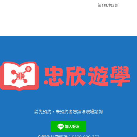
第1頁/共3頁
請先預約，未預約者恕無法現場諮詢
全國免付費電話：0800-000-352