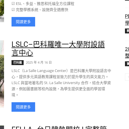
☑ ESL、多益、雅思和托福全方位課程
☑ 完整學務系統、設施齊全適應快
P
閱讀更多
LSLC–巴科羅唯一大學附設語
2
言中心
2025 年 4 月 16 日
巴科羅
LSLC（La Salle Language Center）是巴科羅大學附設語言中
心，提供多元英語教育課程並致力於提升學生的英文能力。
LSLC 與當地著名的 St. La Salle University 合作，結合大學資
源，例如圖書館等校內設施，為學生提供更全面的學習環
境。
閱讀更多