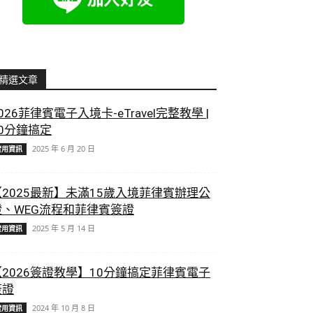
精選文章
026菲律賓電子入境卡-eTravel完整教學 |
10分鐘搞定
2025 年 6 月 20 日
實用資訊
【2025最新】未滿15歲入境菲律賓辦理公
證、WEG流程和菲律賓簽證
2025 年 5 月 14 日
實用資訊
【2026簽證教學】10分鐘搞定菲律賓電子
簽證
2024 年 10 月 8 日
實用資訊