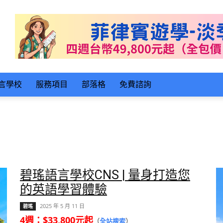
言學校
服務項目
部落格
免費諮詢
碧瑤語言學校CNS | 量身打造您
的英語學習體驗
2025 年 5 月 11 日
碧瑤
4週：$33,800元起
（
全站搜索
）