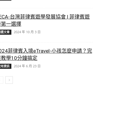
ECA-台灣菲律賓遊學發展協會 | 菲律賓遊
學第一選擇
2024 年 10 月 3 日
精選文章
024菲律賓入境eTravel-小孩怎麼申請？完
整教學10分鐘搞定
2024 年 6 月 23 日
實用資訊