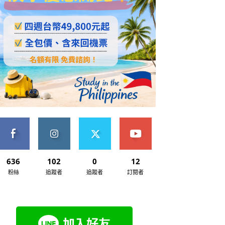
636
102
0
12
粉絲
追蹤者
追蹤者
訂閱者